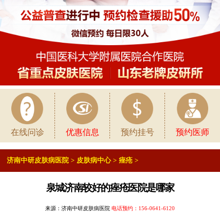
在线问诊
优惠信息
预约挂号
预约医师
济南中研皮肤病医院
>
皮肤病中心
>
痤疮
>
泉城济南较好的痤疮医院是哪家
来源：济南中研皮肤病医院
电话预约：
156-0641-6120