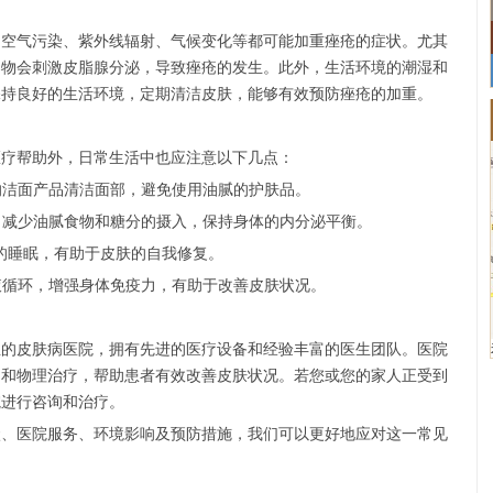
。空气污染、紫外线辐射、气候变化等都可能加重痤疮的症状。尤其
染物会刺激皮脂腺分泌，导致痤疮的发生。此外，生活环境的潮湿和
保持良好的生活环境，定期清洁皮肤，能够有效预防痤疮的加重。
医疗帮助外，日常生活中也应注意以下几点：
温和的洁面产品清洁面部，避免使用油腻的护肤品。
蔬菜，减少油腻食物和糖分的摄入，保持身体的内分泌平衡。
8小时的睡眠，有助于皮肤的自我修复。
进血液循环，增强身体免疫力，有助于改善皮肤状况。
业的皮肤病医院，拥有先进的医疗设备和经验丰富的医生团队。医院
疗和物理治疗，帮助患者有效改善皮肤状况。若您或您的家人正受到
院进行咨询和治疗。
状、医院服务、环境影响及预防措施，我们可以更好地应对这一常见