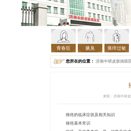
青春痘
腋臭
瘙痒过敏
您所在的位置：
济南中研皮肤病医
来院：济南中研皮
痤疮的临床症状及相关知识
痤疮基本常识