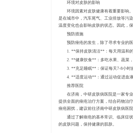
环境对皮肤的影响
环境因素对皮肤健康有着重要影响
是在城市中，汽车尾气、工业排放等污
温度变化也会影响皮肤的状态。因此，
预防措施
预防痤疮的发生，除了寻求专业的
1. **保持皮肤清洁**：每天用
2. **健康饮食**：多吃水果、
3. **充足睡眠**：保证每天7-
4. **适度运动**：通过运动促
推荐医院
在济南，中研皮肤病医院是一家专
提供全面的痤疮治疗方案，结合药物治
痤疮困扰，建议前往济南中研皮肤病医
通过了解痤疮的基本常识、临床症
的皮肤问题，保持健康的肌肤。