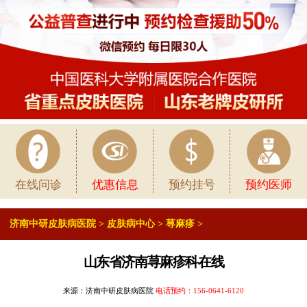
在线问诊
优惠信息
预约挂号
预约医师
济南中研皮肤病医院
>
皮肤病中心
>
荨麻疹
>
山东省济南荨麻疹科在线
来源：济南中研皮肤病医院
电话预约：
156-0641-6120